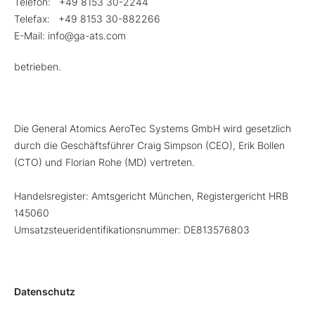
Telefon: +49 8153 30-2244
Telefax: +49 8153 30-882266
E-Mail: info@ga-ats.com
betrieben.
Die General Atomics AeroTec Systems GmbH wird gesetzlich
durch die Geschäftsführer Craig Simpson (CEO), Erik Bollen
(CTO) und Florian Rohe (MD) vertreten.
Handelsregister: Amtsgericht München, Registergericht HRB
145060
Umsatzsteueridentifikationsnummer: DE813576803
Datenschutz