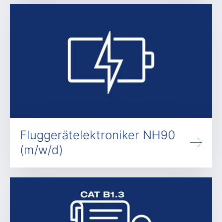
Fluggerätelektroniker NH90
(m/w/d)