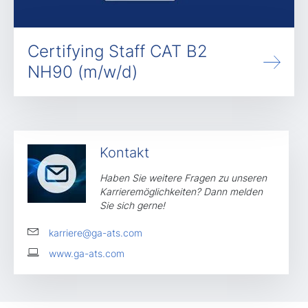
Certifying Staff CAT B2
NH90 (m/w/d)
Kontakt
Haben Sie weitere Fragen zu unseren
Karrieremöglichkeiten? Dann melden
Sie sich gerne!
karriere@ga-ats.com
www.ga-ats.com