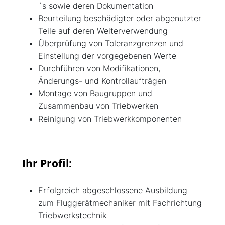
´s sowie deren Dokumentation
Beurteilung beschädigter oder abgenutzter
Teile auf deren Weiterverwendung
Überprüfung von Toleranzgrenzen und
Einstellung der vorgegebenen Werte
Durchführen von Modifikationen,
Änderungs- und Kontrollaufträgen
Montage von Baugruppen und
Zusammenbau von Triebwerken
Reinigung von Triebwerkkomponenten
Ihr Profil:
Erfolgreich abgeschlossene Ausbildung
zum Fluggerätmechaniker mit Fachrichtung
Triebwerkstechnik