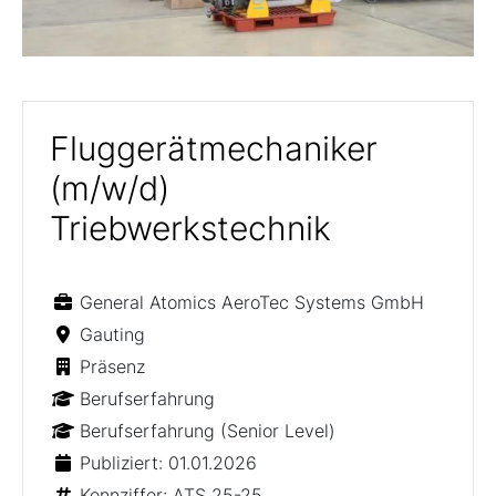
Fluggerätmechaniker
(m/w/d)
Triebwerkstechnik
General Atomics AeroTec Systems GmbH
Gauting
Präsenz
Berufserfahrung
Berufserfahrung (Senior Level)
Publiziert: 01.01.2026
Kennziffer: ATS 25-25