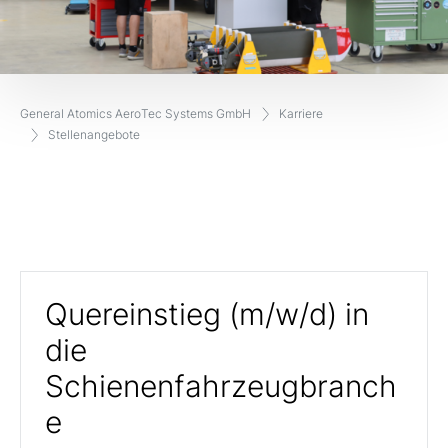
General Atomics AeroTec Systems GmbH
Karriere
Stellenangebote
Quereinstieg (m/w/d) in
die
Schienenfahrzeugbranch
e