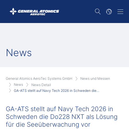
News
General Atomics AeroTec Systems GmbH
News und Messen
News
News Detail
GA-ATS stellt auf Navy Tech 2026 in Schweden die…
GA-ATS stellt auf Navy Tech 2026 in
Schweden die Do228 NXT als Lösung
für die Seeüberwachung vor