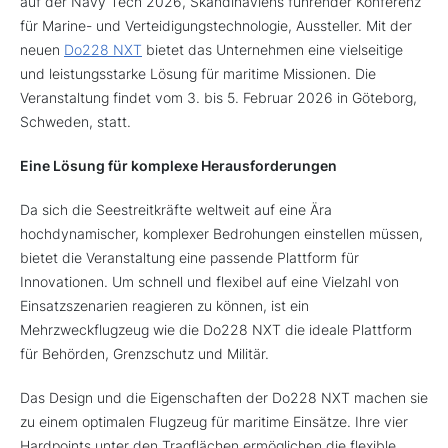
auf der Navy Tech 2026, Skandinaviens führender Konferenz
für Marine- und Verteidigungstechnologie, Aussteller. Mit der
neuen
Do228 NXT
bietet das Unternehmen eine vielseitige
und leistungsstarke Lösung für maritime Missionen. Die
Veranstaltung findet vom 3. bis 5. Februar 2026 in Göteborg,
Schweden, statt.
Eine Lösung für komplexe Herausforderungen
Da sich die Seestreitkräfte weltweit auf eine Ära
hochdynamischer, komplexer Bedrohungen einstellen müssen,
bietet die Veranstaltung eine passende Plattform für
Innovationen. Um schnell und flexibel auf eine Vielzahl von
Einsatzszenarien reagieren zu können, ist ein
Mehrzweckflugzeug wie die Do228 NXT die ideale Plattform
für Behörden, Grenzschutz und Militär.
Das Design und die Eigenschaften der Do228 NXT machen sie
zu einem optimalen Flugzeug für maritime Einsätze. Ihre vier
Hardpoints unter den Tragflächen ermöglichen die flexible